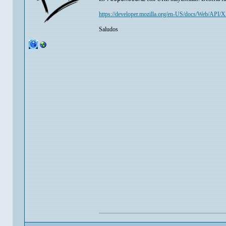
https://developer.mozilla.org/en-US/docs/Web/AP
Saludos