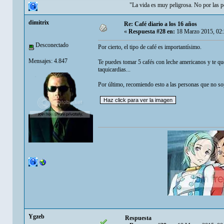
"La vida es muy peligrosa. No por las pe
dimitrix
Re: Café diario a los 16 años
«
Respuesta #28 en:
18 Marzo 2015, 02:
Desconectado
Por cierto, el tipo de café es importantísimo.
Mensajes: 4.847
Te puedes tomar 5 cafés con leche americanos y te qu
taquicardias...
Por último, recomiendo esto a las personas que no sop
Ygzeb
Respuesta