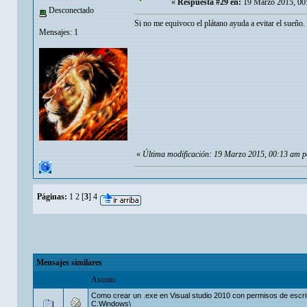
«
Respuesta #29 en:
19 Marzo 2015, 00
Desconectado
Si no me equivoco el plátano ayuda a evitar el sueño. 
Mensajes: 1
«
Última modificación: 19 Marzo 2015, 00:13 am 
Páginas:
1
2
[
3
]
4
Mensajes similares
Asunto
Como crear un .exe en Visual studio 2010 con permisos de escri
C:Windows\