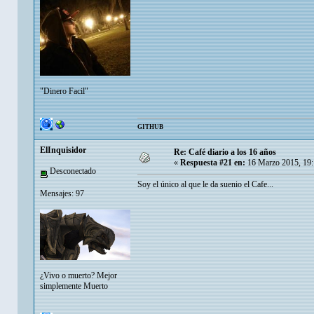
"Dinero Facil"
GITHUB
ElInquisidor
Re: Café diario a los 16 años
«
Respuesta #21 en:
16 Marzo 2015, 19:
Desconectado
Soy el único al que le da suenio el Cafe...
Mensajes: 97
¿Vivo o muerto? Mejor
simplemente Muerto