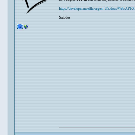
https://developer.mozilla.org/en-US/docs/Web/AP
Saludos