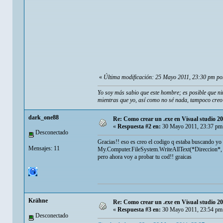
«
Última modificación: 25 Mayo 2011, 23:30 pm p
Yo soy más sabio que este hombre; es posible que ni
mientras que yo, así como no sé nada, tampoco creo 
dark_one88
Re: Como crear un .exe en Visual studio 2
«
Respuesta #2 en:
30 Mayo 2011, 23:37 pm
Desconectado
Gracias!! eso es creo el codigo q estaba buscando yo n
Mensajes: 11
My.Computer.FileSystem.WriteAllText(*Direccion*, 
pero ahora voy a probar tu cod!! graicas
Krähne
Re: Como crear un .exe en Visual studio 2
«
Respuesta #3 en:
30 Mayo 2011, 23:54 pm
Desconectado