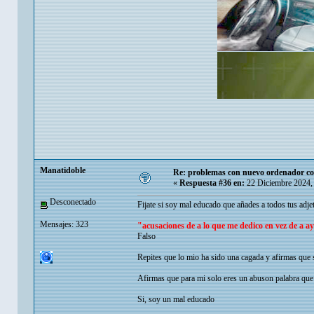
Manatidoble
Re: problemas con nuevo ordenador co
«
Respuesta #36 en:
22 Diciembre 2024,
Desconectado
Fijate si soy mal educado que añades a todos tus adjet
Mensajes: 323
"acusaciones de a lo que me dedico en vez de a 
Falso
Repites que lo mio ha sido una cagada y afirmas que s
Afirmas que para mi solo eres un abuson palabra que 
Si, soy un mal educado