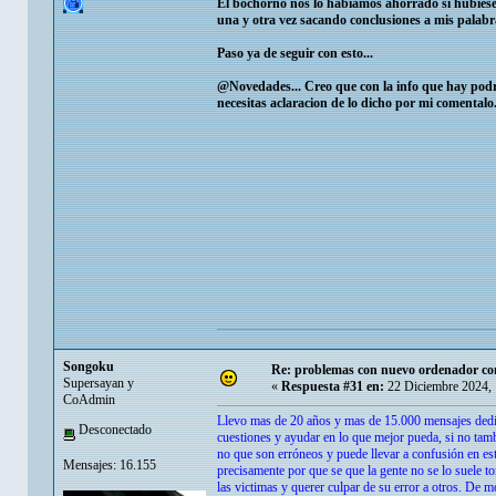
El bochorno nos lo habiamos ahorrado si hubiese
una y otra vez sacando conclusiones a mis palabra
Paso ya de seguir con esto...
@Novedades... Creo que con la info que hay podras
necesitas aclaracion de lo dicho por mi comentalo.
Songoku
Re: problemas con nuevo ordenador co
Supersayan y
«
Respuesta #31 en:
22 Diciembre 2024, 
CoAdmin
Llevo mas de 20 años y mas de 15.000 mensajes dedicá
Desconectado
cuestiones y ayudar en lo que mejor pueda, si no tam
no que son erróneos y puede llevar a confusión en es
Mensajes: 16.155
precisamente por que se que la gente no se lo suele t
las victimas y querer culpar de su error a otros. De 