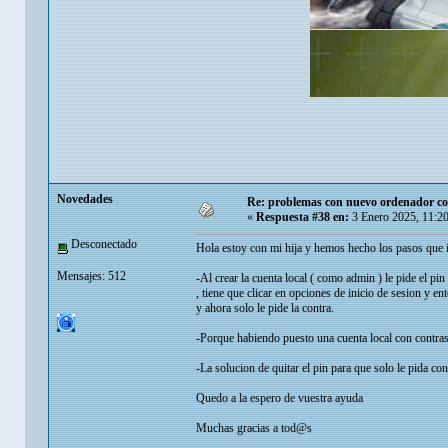
Novedades
Re: problemas con nuevo ordenador co
«
Respuesta #38 en:
3 Enero 2025, 11:2
Desconectado
Hola estoy con mi hija y hemos hecho los pasos que i
Mensajes: 512
-Al crear la cuenta local ( como admin ) le pide el pin
, tiene que clicar en opciones de inicio de sesion y e
y ahora solo le pide la contra.
-Porque habiendo puesto una cuenta local con contrase
-La solucion de quitar el pin para que solo le pida 
Quedo a la espero de vuestra ayuda
Muchas gracias a tod@s