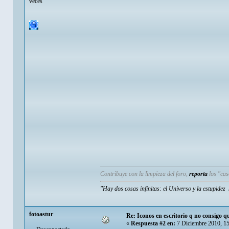
veces
Contribuye con la limpieza del foro,
reporta
los "ca
"Hay dos cosas infinitas: el Universo y la estupide
fotoastur
Re: Iconos en escritorio q no consigo q
«
Respuesta #2 en:
7 Diciembre 2010, 1