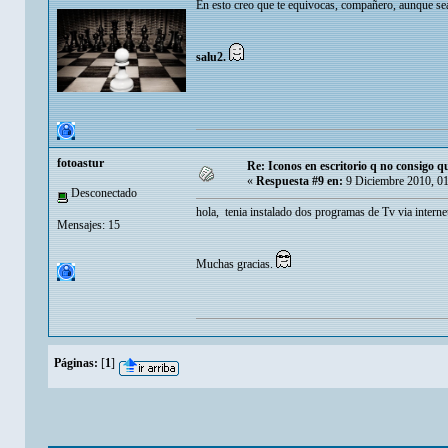
En esto creo que te equivocas, compañero, aunque sea
salu2.
fotoastur
Re: Iconos en escritorio q no consigo q
«
Respuesta #9 en:
9 Diciembre 2010, 01
Desconectado
hola, tenia instalado dos programas de Tv via internet
Mensajes: 15
Muchas gracias.
Páginas:
[
1
]