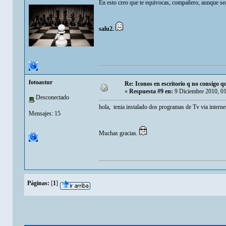
En esto creo que te equivocas, compañero, aunque sea
salu2.
fotoastur
Re: Iconos en escritorio q no consigo q
«
Respuesta #9 en:
9 Diciembre 2010, 01
Desconectado
hola, tenia instalado dos programas de Tv via internet
Mensajes: 15
Muchas gracias.
Páginas:
[
1
]