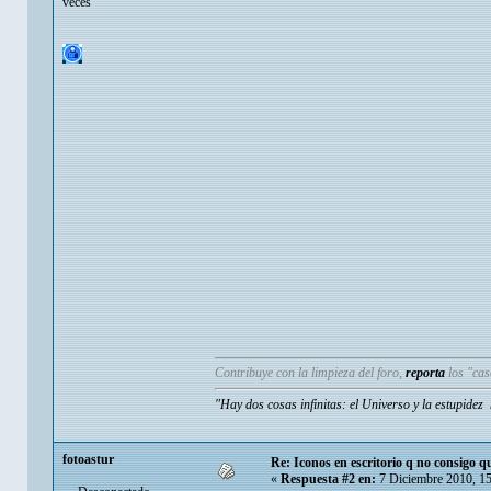
veces
Contribuye con la limpieza del foro,
reporta
los "ca
"Hay dos cosas infinitas: el Universo y la estupide
fotoastur
Re: Iconos en escritorio q no consigo q
«
Respuesta #2 en:
7 Diciembre 2010, 1