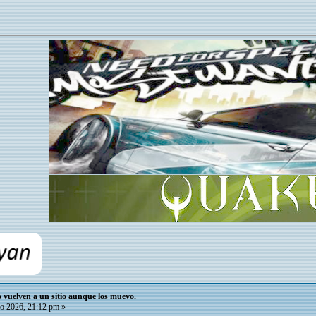
io vuelven a un sitio aunque los muevo.
o 2026, 21:12 pm »