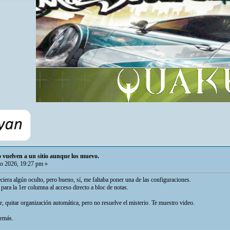
io vuelven a un sitio aunque los muevo.
o 2026, 19:27 pm »
ciera algún oculto, pero bueno, sí, me faltaba poner una de las configuraciones.
para la 1er columna al acceso directo a bloc de notas.
e, quitar organización automática, pero no resuelve el misterio. Te muestro video.
demás.