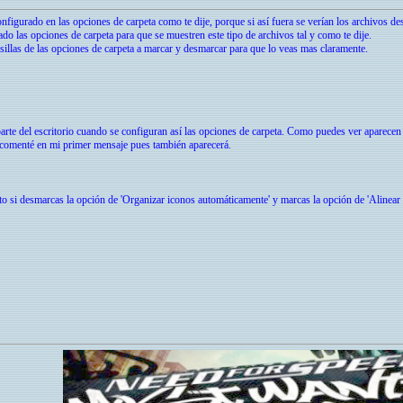
nfigurado en las opciones de carpeta como te dije, porque si así fuera se verían los archivos de
do las opciones de carpeta para que se muestren este tipo de archivos tal y como te dije.
asillas de las opciones de carpeta a marcar y desmarcar para que lo veas mas claramente.
arte del escritorio cuando se configuran así las opciones de carpeta. Como puedes ver aparecen a
 comenté en mi primer mensaje pues también aparecerá.
o si desmarcas la opción de 'Organizar iconos automáticamente' y marcas la opción de 'Alinear lo