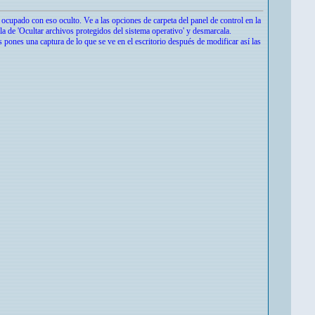
á ocupado con eso oculto. Ve a las opciones de carpeta del panel de control en la
lla de 'Ocultar archivos protegidos del sistema operativo' y desmarcala.
s pones una captura de lo que se ve en el escritorio después de modificar así las