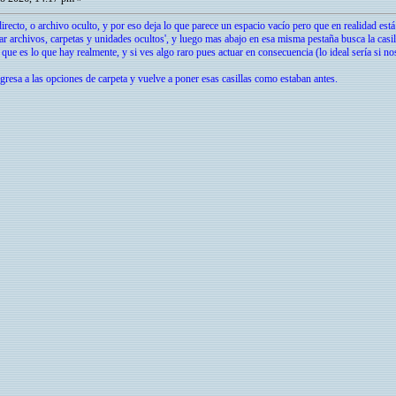
irecto, o archivo oculto, y por eso deja lo que parece un espacio vacío pero que en realidad est
rar archivos, carpetas y unidades ocultos', y luego mas abajo en esa misma pestaña busca la casi
 que es lo que hay realmente, y si ves algo raro pues actuar en consecuencia (lo ideal sería si no
egresa a las opciones de carpeta y vuelve a poner esas casillas como estaban antes.