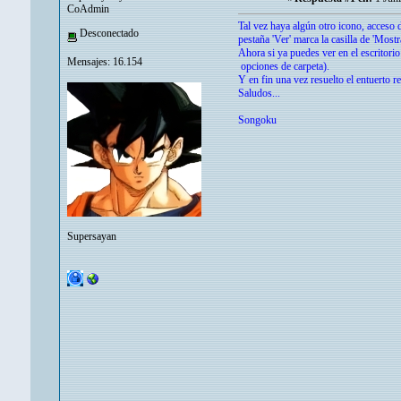
CoAdmin
Tal vez haya algún otro icono, acceso d
Desconectado
pestaña 'Ver' marca la casilla de 'Most
Ahora si ya puedes ver en el escritorio
Mensajes: 16.154
opciones de carpeta).
Y en fin una vez resuelto el entuerto r
Saludos...
Songoku
Supersayan