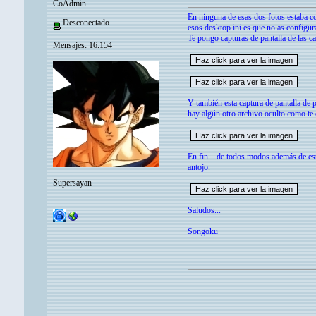
CoAdmin
En ninguna de esas dos fotos estaba co
Desconectado
esos desktop.ini es que no as configura
Te pongo capturas de pantalla de las c
Mensajes: 16.154
Y también esta captura de pantalla de p
hay algún otro archivo oculto como te
En fin... de todos modos además de est
antojo.
Supersayan
Saludos...
Songoku