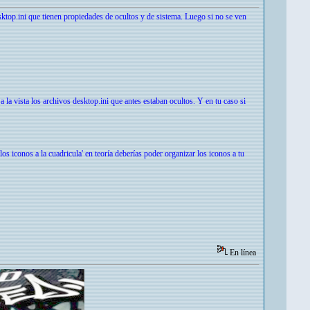
sktop.ini que tienen propiedades de ocultos y de sistema. Luego si no se ven
 la vista los archivos desktop.ini que antes estaban ocultos. Y en tu caso si
s iconos a la cuadricula' en teoría deberías poder organizar los iconos a tu
En línea