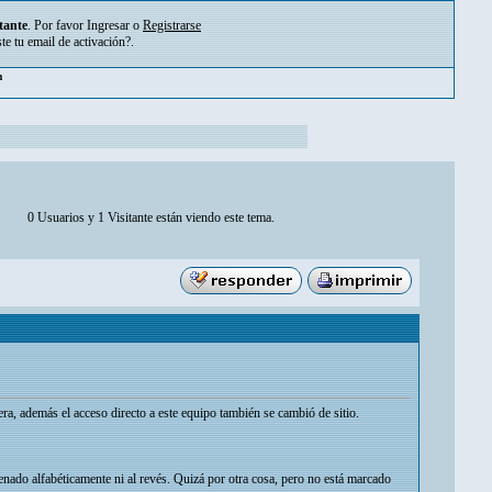
tante
. Por favor
Ingresar
o
Registrarse
ste tu
email de activación?
.
pm
0 Usuarios y 1 Visitante están viendo este tema.
ra, además el acceso directo a este equipo también se cambió de sitio.
ado alfabéticamente ni al revés. Quizá por otra cosa, pero no está marcado