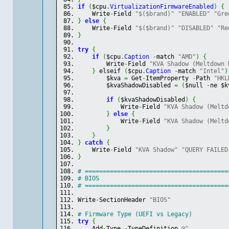
if
(
$cpu
.
VirtualizationFirmwareEnabled
)
{
    Write
-
Field 
"$($brand)"
"ENABLED"
"Gre
}
else
{
    Write
-
Field 
"$($brand)"
"DISABLED"
"Re
}
try
{
if
(
$cpu
.
Caption
-
match 
"AMD"
)
{
        Write
-
Field 
"KVA Shadow (Meltdown 
}
 elseif 
(
$cpu
.
Caption
-
match 
"Intel"
)
        $kva 
=
 Get
-
ItemProperty 
-
Path 
"HKL
        $kvaShadowDisabled 
=
(
$null 
-
ne $k
if
(
$kvaShadowDisabled
)
{
            Write
-
Field 
"KVA Shadow (Meltd
}
else
{
            Write
-
Field 
"KVA Shadow (Meltd
}
}
}
catch
{
    Write
-
Field 
"KVA Shadow"
"QUERY FAILED
}
# ========================================
# BIOS
# ========================================
Write
-
SectionHeader 
"BIOS"
# Firmware Type (UEFI vs Legacy)
try
{
    Add
-
Type 
-
TypeDefinition 
@"