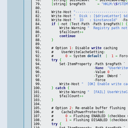
[
string
]
 $diskLabel   
=
 $diskLabelMap
[
[
string
]
 $regPath      
=
"HKLM:
\S
YSTEM
    Write
-
Host 
"--------------------------
    Write
-
Host 
"  Disk : [$driveLetter] $d
    Write
-
Host 
"  ID   : $instanceId"
-
Fo
if
(
-
not 
(
Test
-
Path 
-
Path $regPath
)
)
{
        Write
-
Warning 
"  Registry path not
        $failCount
++
continue
}
    # Option 
1
:
 Disable 
write
 caching
    #    UserWriteCacheSetting
:
    #      
0
=
 System 
default
|
1
=
 Forc
try
{
        Set
-
ItemProperty 
-
Path $regPath `
-
Name
"UserWrite
-
Value 
0
 `
-
Type  DWord `
-
Force
        Write
-
Host 
"  [OK] Enable write ca
}
catch
{
        Write
-
Warning 
"  [FAIL] UserWriteC
        $failCount
++
}
    # Option 
2
:
 Re
-
enable buffer flushing 
    #    CacheIsPowerProtected
:
    #      
0
=
 Flushing ENABLED 
(
checkbox 
    #      
1
=
 Flushing DISABLED 
(
checkbox
try
{