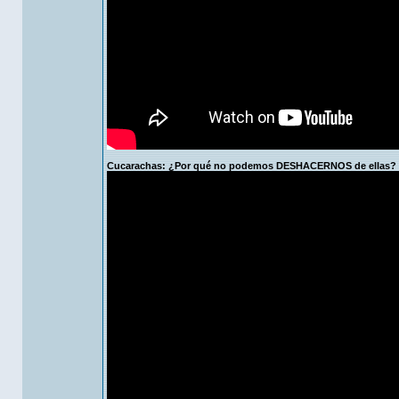
Cucarachas: ¿Por qué no podemos DESHACERNOS de ellas? 