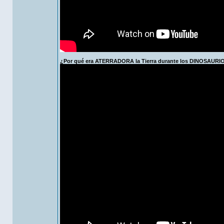
¿Por qué era ATERRADORA la Tierra durante los DINOSAU