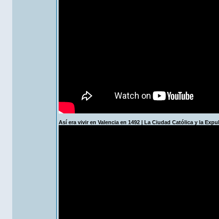
Así era vivir en Valencia en 1492 | La Ciudad Católica y la Expu