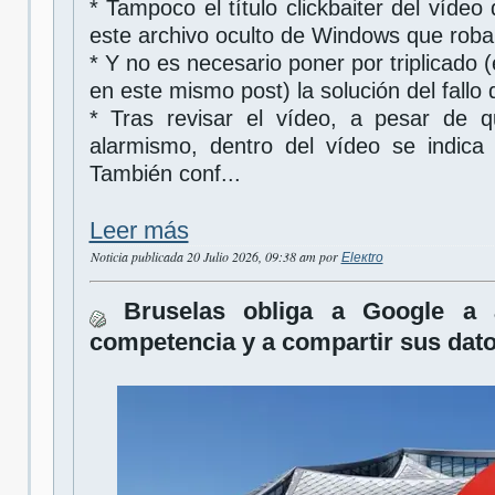
* Tampoco el título clickbaiter del víde
este archivo oculto de Windows que rob
* Y no es necesario poner por triplicado (
en este mismo post) la solución del fall
* Tras revisar el vídeo, a pesar de q
alarmismo, dentro del vídeo se indica
También conf...
Leer más
Noticia publicada 20 Julio 2026, 09:38 am por
Eleкtro
Bruselas obliga a Google a 
competencia y a compartir sus dat