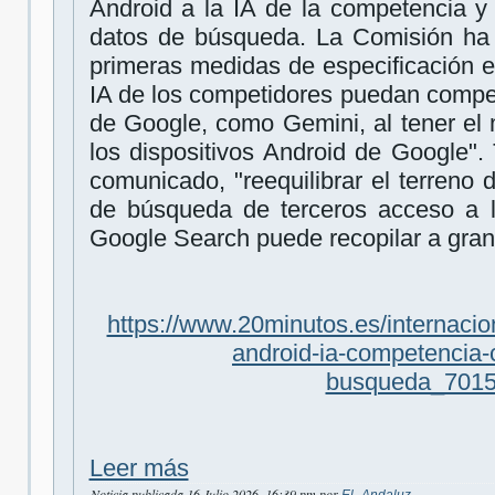
Android a la IA de la competencia y 
datos de búsqueda. La Comisión ha e
primeras medidas de especificación es
IA de los competidores puedan competi
de Google, como Gemini, al tener el
los dispositivos Android de Google".
comunicado, "reequilibrar el terreno
de búsqueda de terceros acceso a 
Google Search puede recopilar a gran
https://www.20minutos.es/internacion
android-ia-competencia-
busqueda_7015
Leer más
Noticia publicada 16 Julio 2026, 16:39 pm por
El_Andaluz