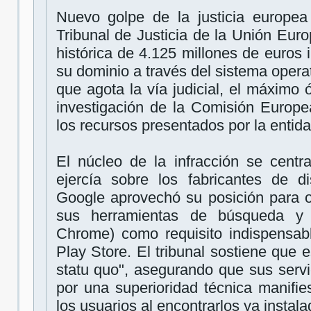
Nuevo golpe de la justicia europea 
Tribunal de Justicia de la Unión Euro
histórica de 4.125 millones de euros
su dominio a través del sistema opera
que agota la vía judicial, el máximo 
investigación de la Comisión Europe
los recursos presentados por la entid
El núcleo de la infracción se centr
ejercía sobre los fabricantes de di
Google aprovechó su posición para ob
sus herramientas de búsqueda y
Chrome) como requisito indispensabl
Play Store. El tribunal sostiene que 
statu quo", asegurando que sus servi
por una superioridad técnica manifies
los usuarios al encontrarlos ya instala