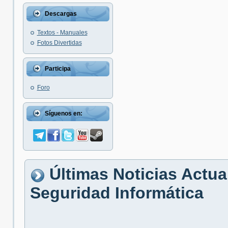
Descargas
Textos - Manuales
Fotos Divertidas
Participa
Foro
Síguenos en:
Últimas Noticias Actua
Seguridad Informática