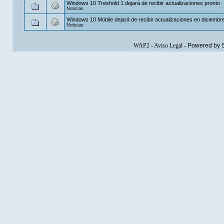
Windows 10 Treshold 1 dejará de recibir actualizaciones pronto
Noticias
Windows 10 Mobile dejará de recibir actualizaciones en diciembr
Noticias
WAP2
-
Aviso Legal
-
Powered by 