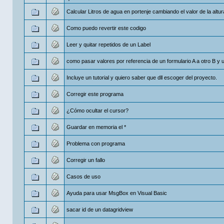
Calcular Litros de agua en portenje cambiando el valor de la altur
Como puedo revertir este codigo
Leer y quitar repetidos de un Label
como pasar valores por referencia de un formulario A a otro B y 
Incluye un tutorial y quiero saber que dll escoger del proyecto.
Corregir este programa
¿Cómo ocultar el cursor?
Guardar en memoria el *
Problema con programa
Corregir un fallo
Casos de uso
Ayuda para usar MsgBox en Visual Basic
sacar id de un datagridview