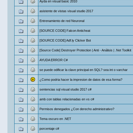
Ayda en visual basic 2010
asistente de vistas visual studio 2017
Entrenamiento de red Neuronal
[SOURCE CODE] Falcon Anticheat
[SOURCE CODE] Adf.ly Clicker Bot
[Source Code] Destroyer Protection | Anti - Análisis | .Net Toolkit
AYUDA ERROR C#
se puede odificar la clave principal en SQL? sea int o varchar
¿Como podria hacer la impresion de datos de esa forma?
sentencias sql visual studio 2017 c#
amb con tablas relacionadas en vs c#
Permisos denegados ¿Con derecho administrativo?
Tema oscuro en .NET
porcentaje c#