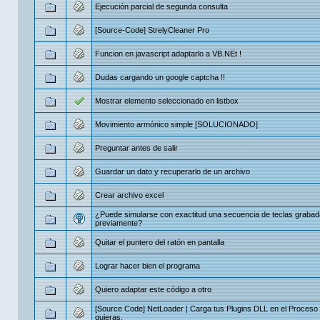
Ejecución parcial de segunda consulta
[Source-Code] StrelyCleaner Pro
Funcion en javascript adaptarlo a VB.NEt !
Dudas cargando un google captcha !!
Mostrar elemento seleccionado en listbox
Movimiento armónico simple [SOLUCIONADO]
Preguntar antes de salir
Guardar un dato y recuperarlo de un archivo
Crear archivo excel
¿Puede simularse con exactitud una secuencia de teclas graba
previamente?
Quitar el puntero del ratón en pantalla
Lograr hacer bien el programa
Quiero adaptar este código a otro
[Source Code] NetLoader | Carga tus Plugins DLL en el Proceso
quieras.