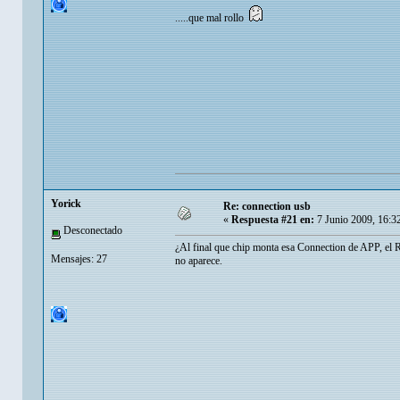
.....que mal rollo
Yorick
Re: connection usb
«
Respuesta #21 en:
7 Junio 2009, 16:3
Desconectado
¿Al final que chip monta esa Connection de APP, el R
Mensajes: 27
no aparece.