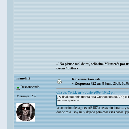
-"No piense mal de mí, señorita. Mi interés por 
Groucho Marx
manolin2
Re: connection usb
«
Respuesta #22 en:
8 Junio 2009, 10:0
Desconectado
Cita de: Yorick en 7 Junio 2009, 16:32 pm
Mensajes: 232
¿Al final que chip monta esa Connection de APP, el 
web no aparece.
la conection del app es rtl8187 a secas sin letra..... y t
donde esta...soy muy dejado para esas esas cosas..jeje