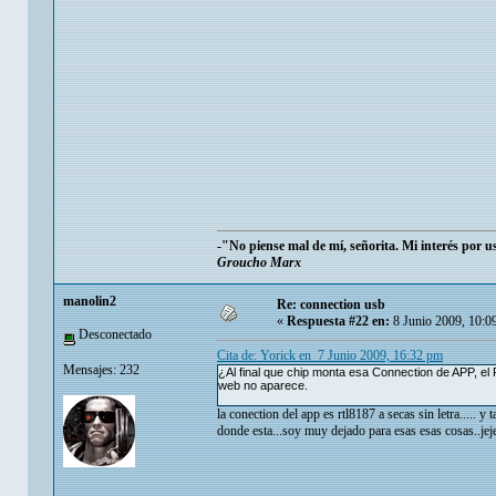
-"No piense mal de mí, señorita. Mi interés por 
Groucho Marx
manolin2
Re: connection usb
«
Respuesta #22 en:
8 Junio 2009, 10:0
Desconectado
Cita de: Yorick en 7 Junio 2009, 16:32 pm
Mensajes: 232
¿Al final que chip monta esa Connection de APP, el 
web no aparece.
la conection del app es rtl8187 a secas sin letra..... y t
donde esta...soy muy dejado para esas esas cosas..jeje