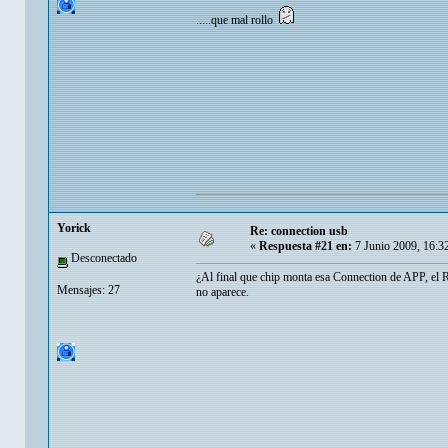
.....que mal rollo
Yorick
Re: connection usb
«
Respuesta #21 en:
7 Junio 2009, 16:3
Desconectado
¿Al final que chip monta esa Connection de APP, el R
Mensajes: 27
no aparece.