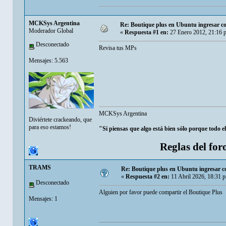
MCKSys Argentina
Re: Boutique plus en Ubuntu ingresar 
Moderador Global
«
Respuesta #1 en:
27 Enero 2012, 21:16 
Desconectado
Revisa tus MPs
Mensajes: 5.563
MCKSys Argentina
Diviértete crackeando, que
para eso estamos!
"Si piensas que algo está bien sólo porque todo e
Reglas del for
TRAMS
Re: Boutique plus en Ubuntu ingresar 
«
Respuesta #2 en:
11 Abril 2026, 18:31 
Desconectado
Alguien por favor puede compartir el Boutique Plus
Mensajes: 1