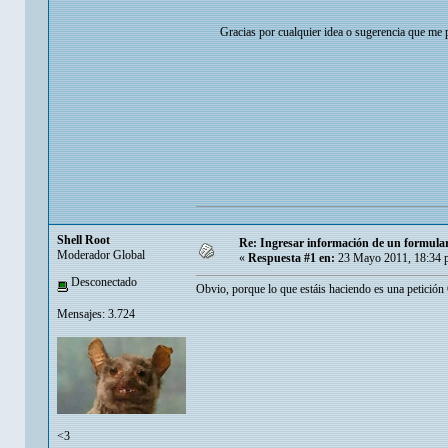
Gracias por cualquier idea o sugerencia que me p
Shell Root
Re: Ingresar información de un formul
Moderador Global
«
Respuesta #1 en:
23 Mayo 2011, 18:34 
Desconectado
Obvio, porque lo que estáis haciendo es una petició
Mensajes: 3.724
<3