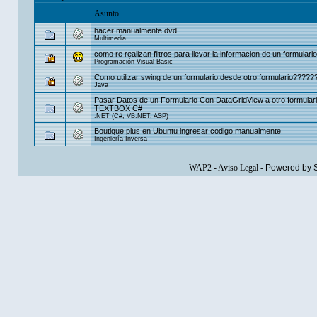
Asunto
hacer manualmente dvd
Multimedia
como re realizan filtros para llevar la informacion de un formulario
Programación Visual Basic
Como utilizar swing de un formulario desde otro formulario?????
Java
Pasar Datos de un Formulario Con DataGridView a otro formular
TEXTBOX C#
.NET (C#, VB.NET, ASP)
Boutique plus en Ubuntu ingresar codigo manualmente
Ingeniería Inversa
WAP2
-
Aviso Legal
-
Powered by 