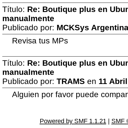
Título:
Re: Boutique plus en Ubun
manualmente
Publicado por:
MCKSys Argentin
Revisa tus MPs
Título:
Re: Boutique plus en Ubun
manualmente
Publicado por:
TRAMS
en
11 Abri
Alguien por favor puede compart
Powered by SMF 1.1.21
|
SMF ©