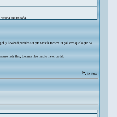
 historia que España.
ol, y llevaba 9 partidos sin que nadie le metiera un gol, creo que lo que ha
da pero nada fino, Llorente hizo mucho mejor partido
En línea