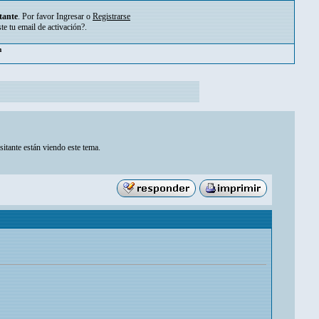
tante
. Por favor
Ingresar
o
Registrarse
ste tu
email de activación?
.
pm
sitante están viendo este tema.