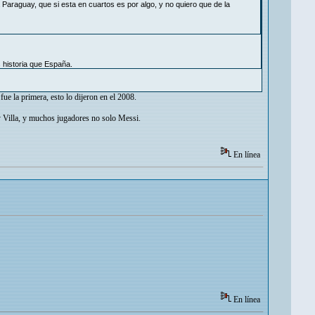
araguay, que si esta en cuartos es por algo, y no quiero que de la
 historia que España.
ue la primera, esto lo dijeron en el 2008.
y Villa, y muchos jugadores no solo Messi.
En línea
En línea