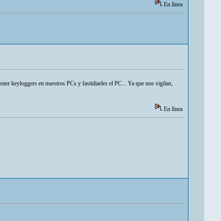
En línea
ner keyloggers en nuestros PCs y fastidiarles el PC... Ya que nos vigilan,
En línea