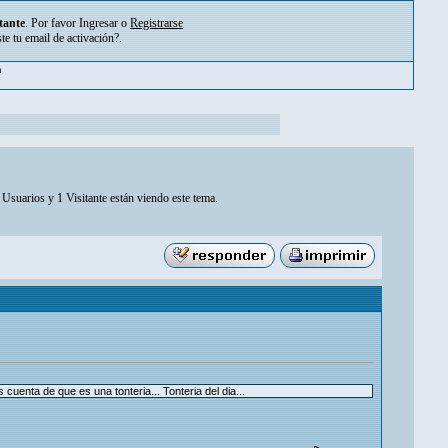
tante
. Por favor
Ingresar
o
Registrarse
ste tu
email de activación?
.
m
 Usuarios y 1 Visitante están viendo este tema.
cuenta de que es una tonteria... Tonteria del dia...