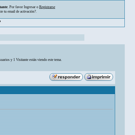
tante
. Por favor
Ingresar
o
Registrarse
ste tu
email de activación?
.
pm
uarios y 1 Visitante están viendo este tema.