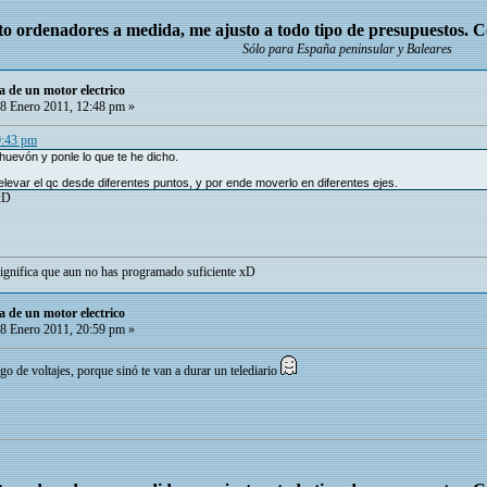
o ordenadores a medida, me ajusto a todo tipo de presupuestos. 
Sólo para España peninsular y Baleares
a de un motor electrico
8 Enero 2011, 12:48 pm »
9:43 pm
huevón y ponle lo que te he dicho.
levar el qc desde diferentes puntos, y por ende moverlo en diferentes ejes.
xD
 significa que aun no has programado suficiente xD
a de un motor electrico
8 Enero 2011, 20:59 pm »
go de voltajes, porque sinó te van a durar un telediario