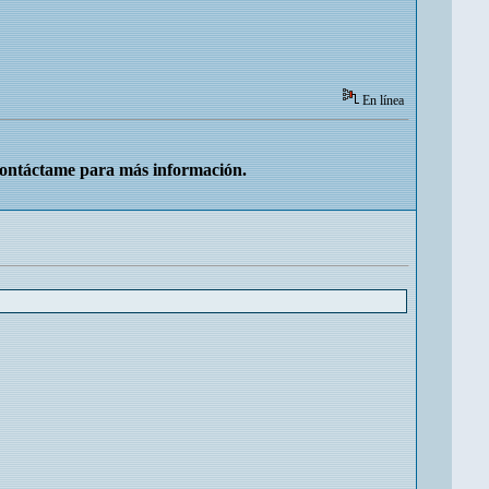
En línea
Contáctame para más información.