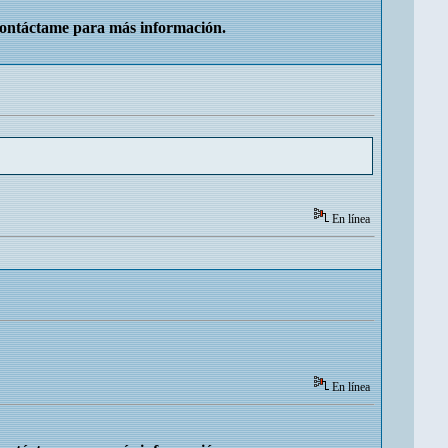
Contáctame para más información.
En línea
En línea