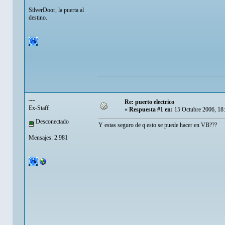
SilverDoor, la puerta al
destino.
~~
Re: puerto electrico
Ex-Staff
«
Respuesta #1 en:
15 Octubre 2006, 18
Desconectado
Y estas seguro de q esto se puede hacer en VB???
Mensajes: 2.981