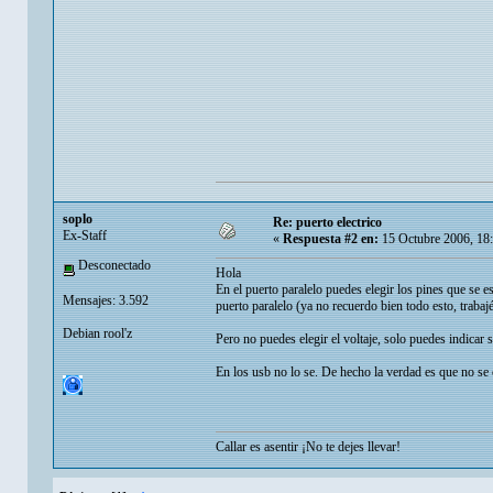
soplo
Re: puerto electrico
Ex-Staff
«
Respuesta #2 en:
15 Octubre 2006, 18
Desconectado
Hola
En el puerto paralelo puedes elegir los pines que se
Mensajes: 3.592
puerto paralelo (ya no recuerdo bien todo esto, trabaj
Debian rool'z
Pero no puedes elegir el voltaje, solo puedes indicar s
En los usb no lo se. De hecho la verdad es que no se
Callar es asentir ¡No te dejes llevar!