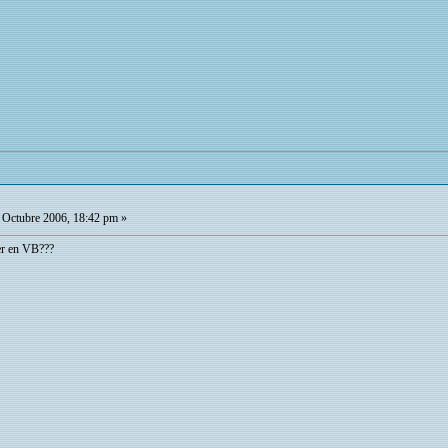
Octubre 2006, 18:42 pm »
er en VB???