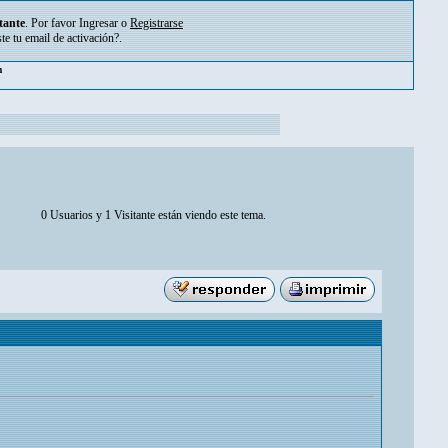
tante
. Por favor
Ingresar
o
Registrarse
ste tu
email de activación?
.
m
0 Usuarios y 1 Visitante están viendo este tema.