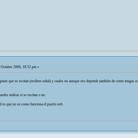
Octubre 2006, 18:52 pm »
s pines que se escitan (reciben señal) y cuales no aunque eso depende también de como tengas con
uedes indicar si se excitan o no.
ad es que no se como funciona el puerto usb.