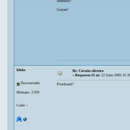
obtenerlo?
Gracias!
h0oke
Re: Circuito eléctrico
«
Respuesta #1 en:
22 Junio 2009, 01:3
Desconectado
Protoboard?
Mensajes: 2.059
Coder ~