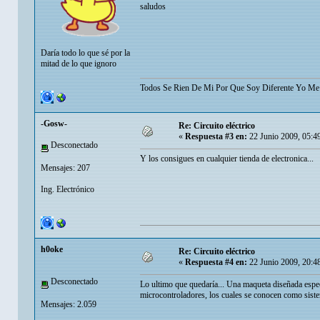
saludos
Daría todo lo que sé por la
mitad de lo que ignoro
Todos Se Rien De Mi Por Que Soy Diferente Yo Me 
-Gosw-
Re: Circuito eléctrico
«
Respuesta #3 en:
22 Junio 2009, 05:4
Desconectado
Y los consigues en cualquier tienda de electronica...
Mensajes: 207
Ing. Electrónico
h0oke
Re: Circuito eléctrico
«
Respuesta #4 en:
22 Junio 2009, 20:4
Desconectado
Lo ultimo que quedaría... Una maqueta diseñada especi
microcontroladores, los cuales se conocen como siste
Mensajes: 2.059