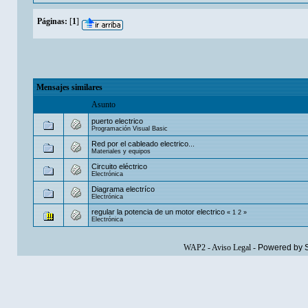
Páginas:
[
1
]
Mensajes similares
Asunto
puerto electrico
Programación Visual Basic
Red por el cableado electrico...
Materiales y equipos
Circuito eléctrico
Electrónica
Diagrama electríco
Electrónica
regular la potencia de un motor electrico
«
1
2
»
Electrónica
WAP2
-
Aviso Legal
-
Powered by 