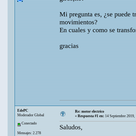
Mi pregunta es, ¿se puede t
movimientos?
En cuales y como se transf
gracias
EdePC
Re: motor electrico
Moderador Global
«
Respuesta #1 en:
14 Septiembre 2019,
Conectado
Saludos,
Mensajes: 2.278