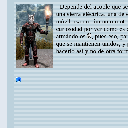
- Depende del acople que se
una sierra eléctrica, una de 
móvil usa un diminuto motor
curiosidad por ver como es 
armándolos
, pues eso, pa
que se mantienen unidos, y
hacerlo así y no de otra fo