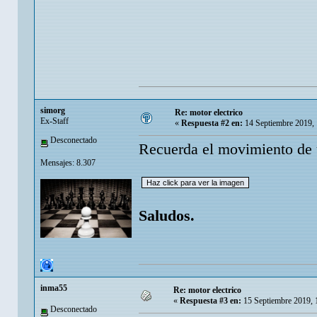
simorg
Re: motor electrico
Ex-Staff
«
Respuesta #2 en:
14 Septiembre 2019,
Desconectado
Recuerda el movimiento de un
Mensajes: 8.307
Saludos.
inma55
Re: motor electrico
«
Respuesta #3 en:
15 Septiembre 2019, 
Desconectado