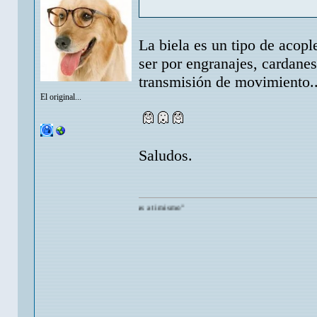
La biela es un tipo de acop
ser por engranajes, cardanes
transmisión de movimiento... 
El original...
Saludos.
dmirarte mas de lo que tu te admiras a ti mismo"