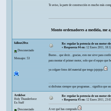
Te aviso, la parte de construcción es mucho más com
Monto ordenadores a medida, me aj
fallout20xx
Re: regular la potencia de un motor ele
«
Respuesta #4 en:
12 Enero 2011, 18:3
Desconectado
Bueno... que decir... gracias, esto me sirve para con
Mensajes: 53
para montar el primer motor, solo que el equpo que 
ya colgare fotos del material que tengo jojojojo
si disfrutas siempre que programas... significa que 
Artikbot
Re: regular la potencia de un motor ele
Holy Thunderforce
«
Respuesta #5 en:
12 Enero 2011, 23:0
Ex-Staff
A ver qué has comprado
Desconectado