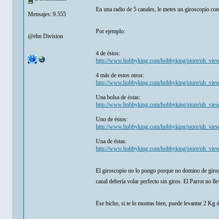
En una radio de 5 canales, le metes un giroscopio con 
Mensajes: 9.555
Por ejemplo:
@ehn Division
4 de éstos:
http://www.hobbyking.com/hobbyking/store/uh_vie
4 más de estos otros:
http://www.hobbyking.com/hobbyking/store/uh_vie
Una bolsa de éstas:
http://www.hobbyking.com/hobbyking/store/uh_vie
Uno de éstos:
http://www.hobbyking.com/hobbyking/store/uh_vie
Una de éstas:
http://www.hobbyking.com/hobbyking/store/uh_vie
El giroscopio no lo pongo porque no domino de girosc
canal debería volar perfecto sin giros. El Parrot no ll
Ese bicho, si te lo montas bien, puede levantar 2 