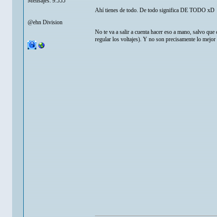
Mensajes: 9.555
Ahí tienes de todo. De todo significa DE TODO xD
@ehn Division
No te va a salir a cuenta hacer eso a mano, salvo qu
regular los voltajes). Y no son precisamente lo mejor