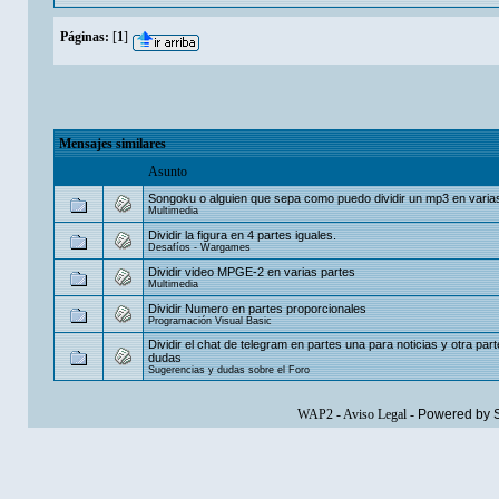
Páginas:
[
1
]
Mensajes similares
Asunto
Songoku o alguien que sepa como puedo dividir un mp3 en varia
Multimedia
Dividir la figura en 4 partes iguales.
Desafíos - Wargames
Dividir video MPGE-2 en varias partes
Multimedia
Dividir Numero en partes proporcionales
Programación Visual Basic
Dividir el chat de telegram en partes una para noticias y otra par
dudas
Sugerencias y dudas sobre el Foro
WAP2
-
Aviso Legal
-
Powered by 