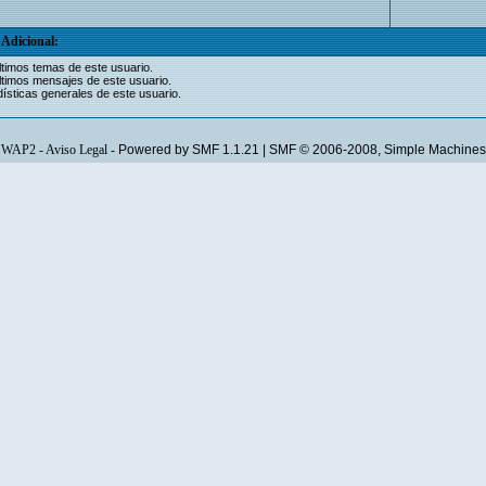
Adicional:
ltimos temas de este usuario.
ltimos mensajes de este usuario.
ísticas generales de este usuario.
WAP2
-
Aviso Legal
-
Powered by SMF 1.1.21
|
SMF © 2006-2008, Simple Machines