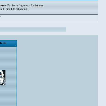
tante
. Por favor
Ingresar
o
Registrarse
ste tu
email de activación?
.
m
Texto