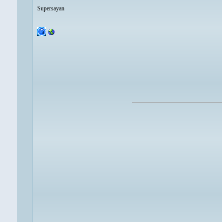
Supersayan