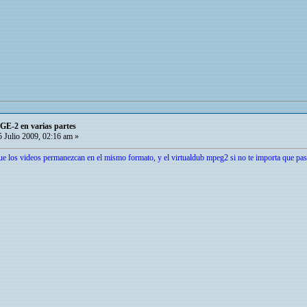
GE-2 en varias partes
 Julio 2009, 02:16 am »
ue los videos permanezcan en el mismo formato, y el virtualdub mpeg2 si no te importa que pas