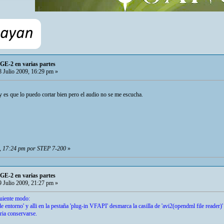
GE-2 en varias partes
 Julio 2009, 16:29 pm »
s que lo puedo cortar bien pero el audio no se me escucha.
9, 17:24 pm por STEP 7-200
»
GE-2 en varias partes
 Julio 2009, 21:27 pm »
guiente modo:
de entorno' y alli en la pestaña 'plug-in VFAPI' desmarca la casilla de 'avi2(opendml file reader)
ria conservarse.