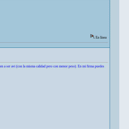
En línea
en a ser avi (con la misma calidad pero con menor peso). En mi firma puedes