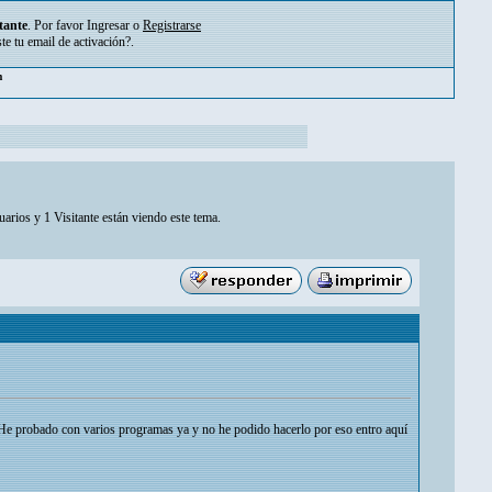
tante
. Por favor
Ingresar
o
Registrarse
ste tu
email de activación?
.
pm
arios y 1 Visitante están viendo este tema.
He probado con varios programas ya y no he podido hacerlo por eso entro aquí