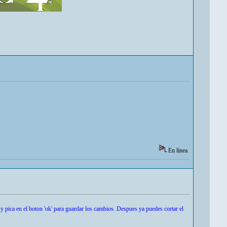
En línea
' y pica en el boton 'ok' para guardar los cambios. Despues ya puedes cortar el