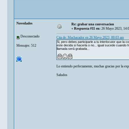
Novedades
Re: grabar una conversacion
«
Respuesta #11 en:
26 Mayo 2023, 14:
Desconectado
Cita de: Machacador en 26 Mayo 2023, 00:03 am
Si, pero debes participarle a tu interlocutor que la
Mensajes: 512
este decida si hacerla o no... igual sucede cuando 
llamada será grabada...
Lo entiendo perfectamente, muchas gracias por la exp
Saludos