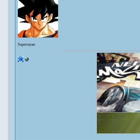
Supersayan