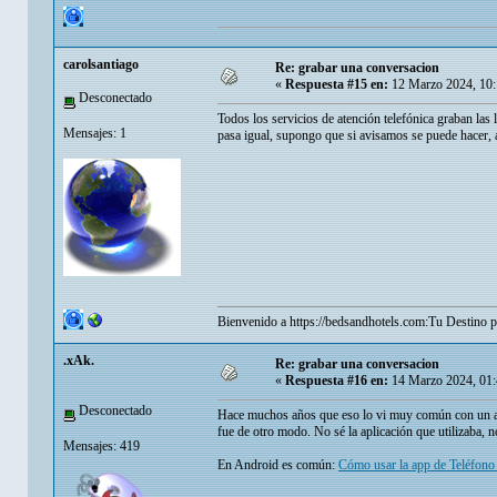
carolsantiago
Re: grabar una conversacion
«
Respuesta #15 en:
12 Marzo 2024, 10:
Desconectado
Todos los servicios de atención telefónica graban las l
Mensajes: 1
pasa igual, supongo que si avisamos se puede hacer, a
Bienvenido a
https://bedsandhotels.com:Tu
Destino p
.xAk.
Re: grabar una conversacion
«
Respuesta #16 en:
14 Marzo 2024, 01:
Desconectado
Hace muchos años que eso lo vi muy común con un ami
fue de otro modo. No sé la aplicación que utilizaba, 
Mensajes: 419
En Android es común:
Cómo usar la app de Teléfono 