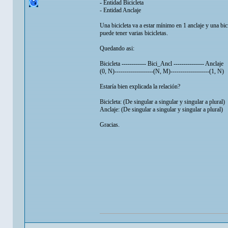
- Entidad Bicicleta
- Entidad Anclaje
Una bicicleta va a estar mínimo en 1 anclaje y una bic
puede tener varias bicicletas.
Quedando asi:
Bicicleta ------------ Bici_Ancl --------------- Anclaje
(0, N)-------------------(N, M)-------------------(1, N)
Estaría bien explicada la relación?
Bicicleta: (De singular a singular y singular a plural)
Anclaje: (De singular a singular y singular a plural)
Gracias.