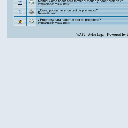
Manual Como hacer para mover el mouse y hacer click en vb
Programación Visual Basic
¿Como podria hacer un test de preguntas?
Desarrollo Web
¿Programa para hacer un test de preguntas?
Programación Visual Basic
WAP2
-
Aviso Legal
-
Powered by 