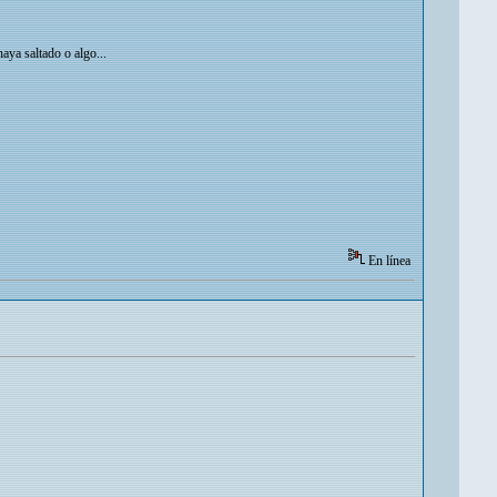
ya saltado o algo...
En línea