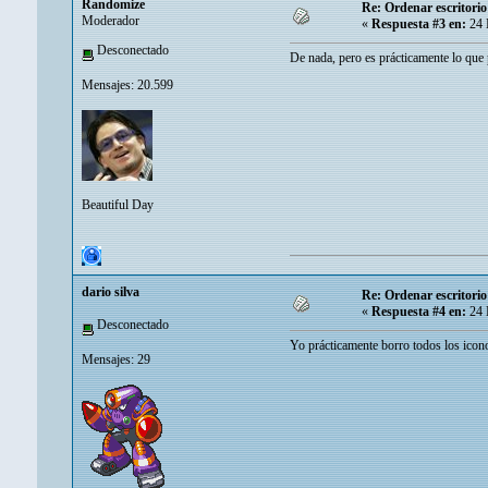
Randomize
Re: Ordenar escritori
Moderador
«
Respuesta #3 en:
24 
Desconectado
De nada, pero es prácticamente lo que
Mensajes: 20.599
Beautiful Day
dario silva
Re: Ordenar escritori
«
Respuesta #4 en:
24 
Desconectado
Yo prácticamente borro todos los icon
Mensajes: 29