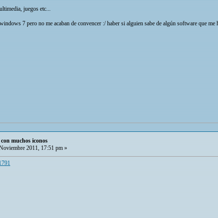
ltimedia, juegos etc...
ndows 7 pero no me acaban de convencer :/ haber si alguien sabe de algún software que me ha
o con muchos iconos
Noviembre 2011, 17:51 pm »
/1791