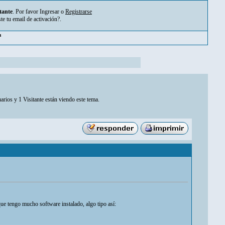
tante
. Por favor
Ingresar
o
Registrarse
ste tu
email de activación?
.
m
arios y 1 Visitante están viendo este tema.
ue tengo mucho software instalado, algo tipo así: