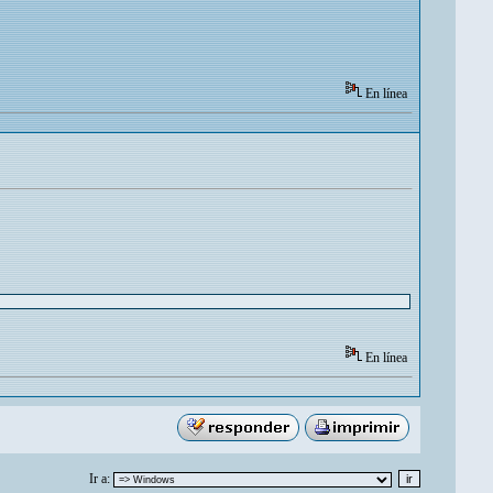
En línea
En línea
Ir a: