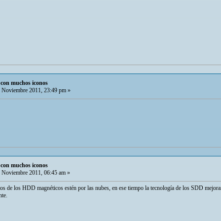
o con muchos iconos
 Noviembre 2011, 23:49 pm »
o con muchos iconos
 Noviembre 2011, 06:45 am »
os de los HDD magnéticos estén por las nubes, en ese tiempo la tecnología de los SDD mejorará
nte.