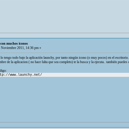
o con muchos iconos
 Noviembre 2011, 14:36 pm »
lo tengo todo bajo la aplicación launchy, por tanto ningún icono (o muy pocos) en el escritorio
bre de la aplicacion ( no hace falta que sea completo) te la busca y la ejecuta.. también puedes
digo:
tp://www.launchy.net/