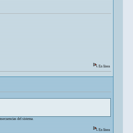
En línea
nsecuencias del sistema.
En línea