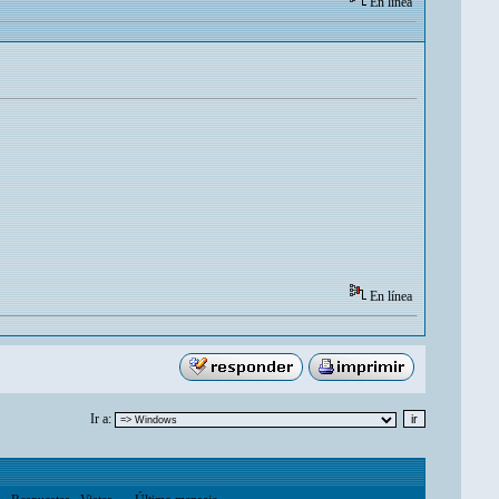
En línea
En línea
Ir a: