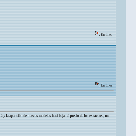
En línea
En línea
 y la aparición de nuevos modelos hará bajar el precio de los existentes, un