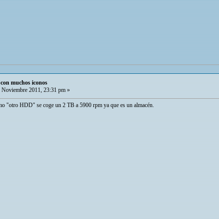
o con muchos iconos
 Noviembre 2011, 23:31 pm »
omo "otro HDD" se coge un 2 TB a 5900 rpm ya que es un almacén.