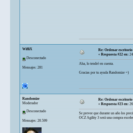
WifliX
Re: Ordenar escritori
«
Respuesta #22 en:
24
Desconectado
Aha, lo tendré en cuenta.
Mensajes: 281
Gracias por tu ayuda Randomize =)
Randomize
Re: Ordenar escritori
Moderador
«
Respuesta #23 en:
26
Desconectado
Se prevee que durante un año los preci
OCZ Agility 3 será una compra excele
Mensajes: 20.599