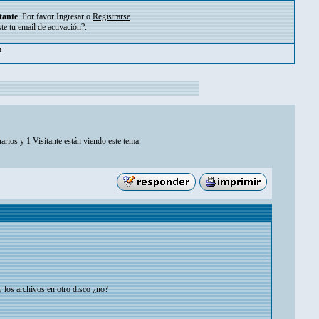
tante
. Por favor
Ingresar
o
Registrarse
ste tu
email de activación?
.
pm
arios y 1 Visitante están viendo este tema.
los archivos en otro disco ¿no?