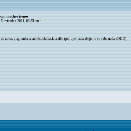
o con muchos iconos
 Noviembre 2011, 06:55 am »
 de tareas y agrandarla subiéndola hacia arriba (por que hacia abajo no se sube nada xDDD).