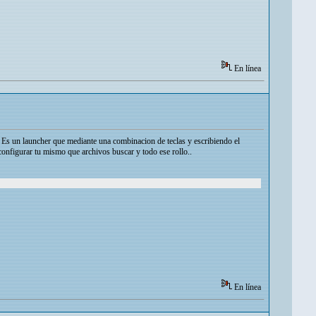
En línea
. Es un launcher que mediante una combinacion de teclas y escribiendo el
 configurar tu mismo que archivos buscar y todo ese rollo..
En línea