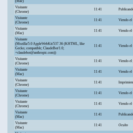
(Mac)
Visitante
11:41
Publicand
(Chrome)
Visitante
11:41
Viendo el
(Chrome)
Visitante
11:41
Viendo el
(Mac)
Visitante
(Mozilla/5.0 AppleWebKit/537.36 (KHTML, like
11:41
Viendo el
Gecko; compatible; ClaudeBot/1.0;
+claudebot@anthropic.com))
Visitante
11:41
Viendo el 
(Chrome)
Visitante
11:41
Viendo el
(Mac)
Visitante
11:41
Imprimien
(Chrome)
Visitante
11:41
Viendo el
(Chrome)
Visitante
11:41
Viendo el
(Chrome)
Visitante
11:41
Publicand
(Mac)
Visitante
11:41
Oculto
(Mac)