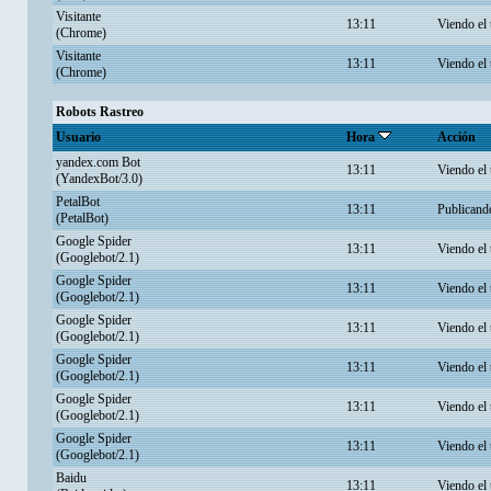
Visitante
13:11
Viendo el
(Chrome)
Visitante
13:11
Viendo el
(Chrome)
Robots Rastreo
Usuario
Hora
Acción
yandex.com Bot
13:11
Viendo el
(YandexBot/3.0)
PetalBot
13:11
Publicand
(PetalBot)
Google Spider
13:11
Viendo el
(Googlebot/2.1)
Google Spider
13:11
Viendo el
(Googlebot/2.1)
Google Spider
13:11
Viendo el
(Googlebot/2.1)
Google Spider
13:11
Viendo el
(Googlebot/2.1)
Google Spider
13:11
Viendo el
(Googlebot/2.1)
Google Spider
13:11
Viendo el
(Googlebot/2.1)
Baidu
13:11
Viendo el