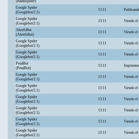
(Baiduspider)
Google Spider
13:11
Publicand
(Googlebot/2.1)
Google Spider
13:11
Viendo el
(Googlebot/2.1)
AhrefsBot
13:11
Viendo el
(AhrefsBot)
Google Spider
13:11
Viendo el
(Googlebot/2.1)
Google Spider
13:11
Viendo el
(Googlebot/2.1)
PetalBot
13:11
Imprimien
(PetalBot)
Google Spider
13:11
Viendo el
(Googlebot/2.1)
Google Spider
13:11
Viendo el
(Googlebot/2.1)
Google Spider
13:11
Viendo el
(Googlebot/2.1)
Google Spider
13:11
Viendo el
(Googlebot/2.1)
Google Spider
13:11
Viendo el
(Googlebot/2.1)
Google Spider
13:11
Viendo el
(Googlebot/2.1)