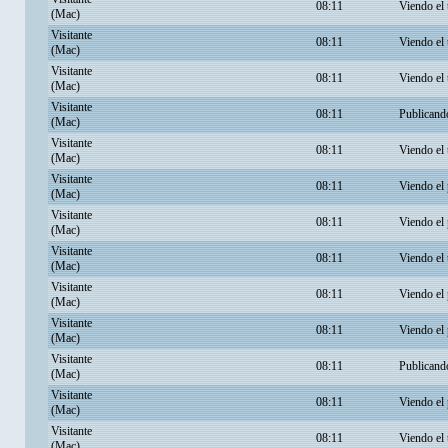
08:11
Viendo el
(Mac)
Visitante
08:11
Viendo el
(Mac)
Visitante
08:11
Viendo el
(Mac)
Visitante
08:11
Publicand
(Mac)
Visitante
08:11
Viendo el
(Mac)
Visitante
08:11
Viendo el 
(Mac)
Visitante
08:11
Viendo el 
(Mac)
Visitante
08:11
Viendo el
(Mac)
Visitante
08:11
Viendo el 
(Mac)
Visitante
08:11
Viendo el 
(Mac)
Visitante
08:11
Publicand
(Mac)
Visitante
08:11
Viendo el 
(Mac)
Visitante
08:11
Viendo el
(Mac)