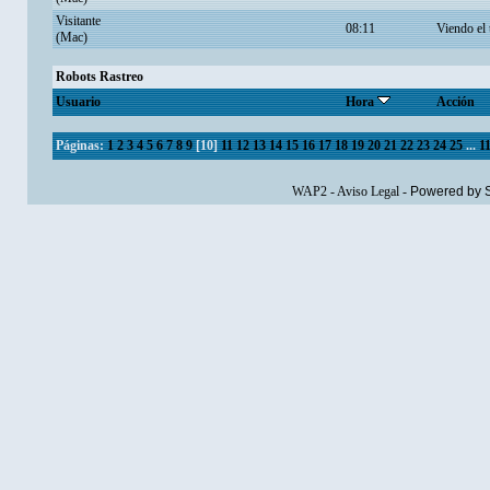
Visitante
08:11
Viendo el
(Mac)
Robots Rastreo
Usuario
Hora
Acción
Páginas:
1
2
3
4
5
6
7
8
9
[
10
]
11
12
13
14
15
16
17
18
19
20
21
22
23
24
25
...
1
WAP2
-
Aviso Legal
-
Powered by 