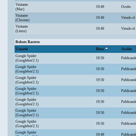
Visitante
19:49
Oculto
(Mac)
Visitante
19:49
Viendo el
(Chrome)
Visitante
19:49
Viendo el
(Linux)
Robots Rastreo
Usuario
Hora
Acción
Google Spider
19:50
Publicand
(Googlebot/2.1)
Google Spider
19:50
Publicand
(Googlebot/2.1)
Google Spider
19:50
Publicand
(Googlebot/2.1)
Google Spider
19:50
Publicand
(Googlebot/2.1)
Google Spider
19:50
Publicand
(Googlebot/2.1)
Google Spider
19:50
Publicand
(Googlebot/2.1)
Google Spider
19:50
Publicand
(Googlebot/2.1)
Google Spider
19:49
Publicand