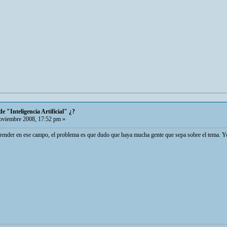
e "Inteligencia Artificial" ¿?
viembre 2008, 17:52 pm »
render en ese campo, el problema es que dudo que haya mucha gente que sepa sobre el tema. Yo m