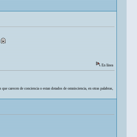
!
En línea
los que carecen de conciencia o estan dotados de omnisciencia, en otras palabras,