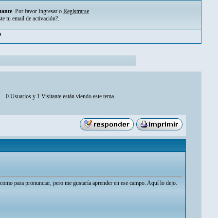
tante
. Por favor
Ingresar
o
Registrarse
ste tu
email de activación?
.
pm
0 Usuarios y 1 Visitante están viendo este tema.
te como para pronunciar, pero me gustaría aprender en ese campo. Aquí lo dejo.