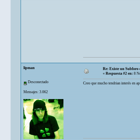
‭lipman
Re: Existe un Subforo d
«
Respuesta #2 en:
8 No
Desconectado
Creo que mucho tendrian interés en ap
Mensajes: 3.062