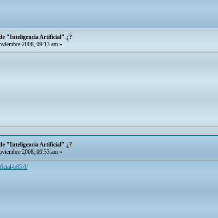
e "Inteligencia Artificial" ¿?
viembre 2008, 09:13 am »
e "Inteligencia Artificial" ¿?
viembre 2008, 09:33 am »
ificial-b85.0/