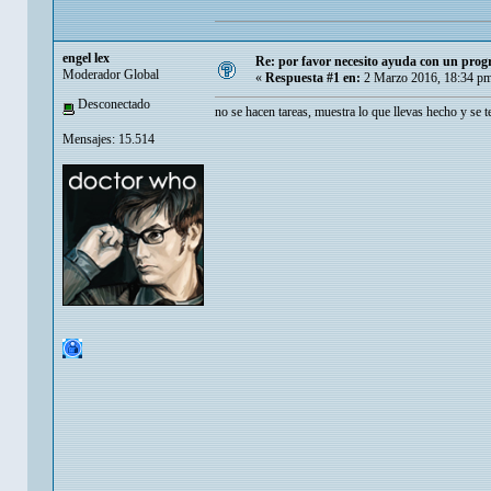
engel lex
Re: por favor necesito ayuda con un prog
Moderador Global
«
Respuesta #1 en:
2 Marzo 2016, 18:34 p
Desconectado
no se hacen tareas, muestra lo que llevas hecho y se 
Mensajes: 15.514