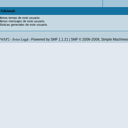
Adicional:
ltimos temas de este usuario.
ltimos mensajes de este usuario.
ísticas generales de este usuario.
WAP2
-
Aviso Legal
-
Powered by SMF 1.1.21
|
SMF © 2006-2008, Simple Machines