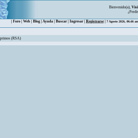
Bienvenido(a),
Visi
¿Perdi
|
Foro
|
Web
|
Blog
|
Ayuda
|
Buscar
|
Ingresar
|
Registrarse
|
7 Agosto 2026, 06:46 a
miprimos (RSA)