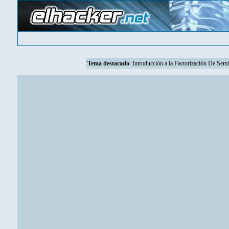
Tema destacado
:
Introducción a la Factorización De Se