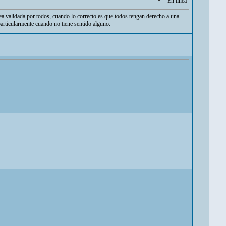
En línea
ea validada por todos, cuando lo correcto es que todos tengan derecho a una
particularmente cuando no tiene sentido alguno.