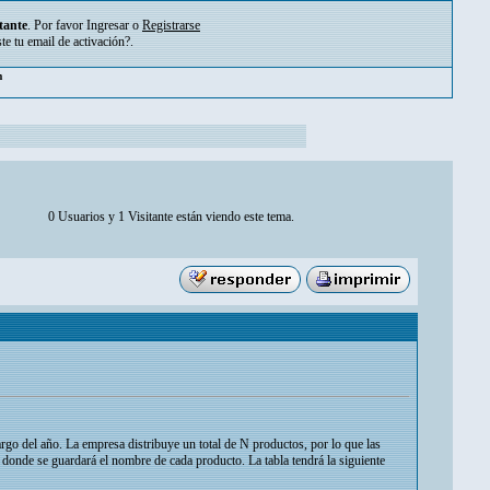
tante
. Por favor
Ingresar
o
Registrarse
ste tu
email de activación?
.
m
0 Usuarios y 1 Visitante están viendo este tema.
argo del año. La empresa distribuye un total de N productos, por lo que las
 donde se guardará el nombre de cada producto. La tabla tendrá la siguiente