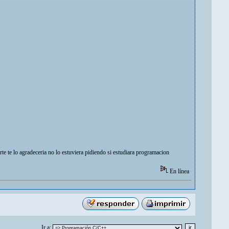
e te lo agradeceria no lo estuviera pidiendo si estudiara programacion
En línea
Ir a: