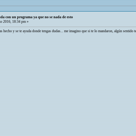
yuda con un programa ya que no se nada de esto
o 2016, 18:34 pm »
vas hecho y se te ayuda donde tengas dudas... me imagino que si te lo mandaron, algún sentido te