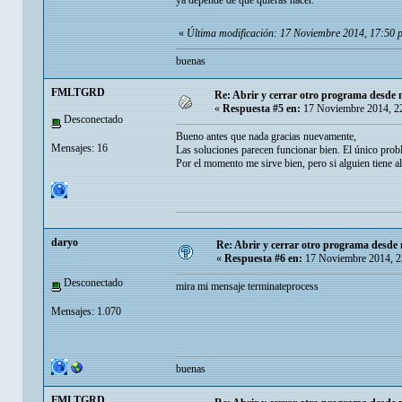
ya depende de que quieras hacer.
«
Última modificación: 17 Noviembre 2014, 17:50 
buenas
FMLTGRD
Re: Abrir y cerrar otro programa desde 
«
Respuesta #5 en:
17 Noviembre 2014, 2
Desconectado
Bueno antes que nada gracias nuevamente,
Mensajes: 16
Las soluciones parecen funcionar bien. El único pro
Por el momento me sirve bien, pero si alguien tiene a
daryo
Re: Abrir y cerrar otro programa desde 
«
Respuesta #6 en:
17 Noviembre 2014, 2
Desconectado
mira mi mensaje terminateprocess
Mensajes: 1.070
buenas
FMLTGRD