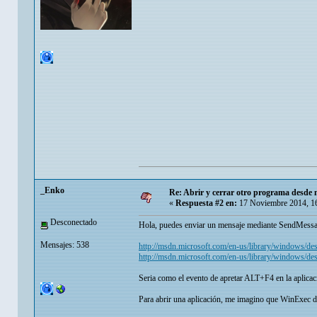
_Enko
Re: Abrir y cerrar otro programa desde 
«
Respuesta #2 en:
17 Noviembre 2014, 1
Desconectado
Hola, puedes enviar un mensaje mediante SendM
Mensajes: 538
http://msdn.microsoft.com/en-us/library/windows/d
http://msdn.microsoft.com/en-us/library/windows/d
Seria como el evento de apretar ALT+F4 en la aplicaci
Para abrir una aplicación, me imagino que WinExec d