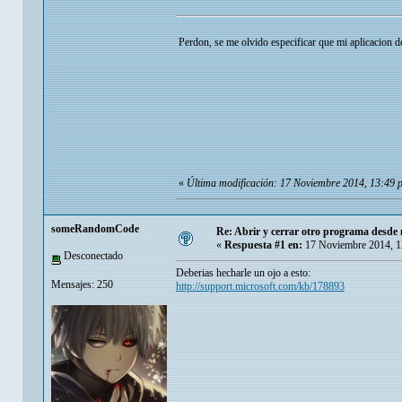
Perdon, se me olvido especificar que mi aplicacion 
«
Última modificación: 17 Noviembre 2014, 13:49 p
someRandomCode
Re: Abrir y cerrar otro programa desde 
«
Respuesta #1 en:
17 Noviembre 2014, 1
Desconectado
Deberias hecharle un ojo a esto:
Mensajes: 250
http://support.microsoft.com/kb/178893