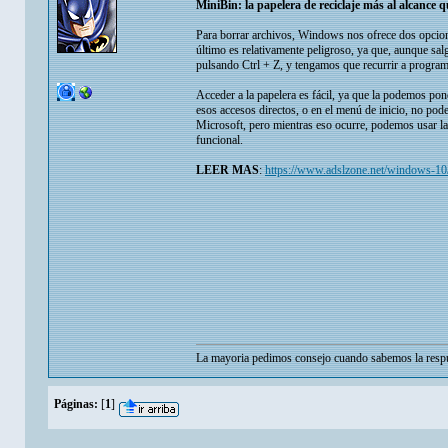
MiniBin: la papelera de reciclaje más al alcanc
Para borrar archivos, Windows nos ofrece dos opcione
último es relativamente peligroso, ya que, aunque sa
pulsando Ctrl + Z, y tengamos que recurrir a program
Acceder a la papelera es fácil, ya que la podemos poner
esos accesos directos, o en el menú de inicio, no pode
Microsoft, pero mientras eso ocurre, podemos usar la
funcional.
LEER MAS
:
https://www.adslzone.net/windows-10/p
La mayoria pedimos consejo cuando sabemos la respu
Páginas:
[
1
]