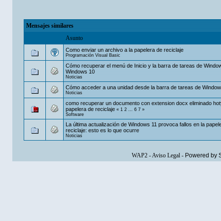
Mensajes similares
Asunto
Como enviar un archivo a la papelera de reciclaje
Programación Visual Basic
Cómo recuperar el menú de Inicio y la barra de tareas de Windo
Windows 10
Noticias
Cómo acceder a una unidad desde la barra de tareas de Window
Noticias
como recuperar un documento con extension docx eliminado hot
papelera de reciclaje
«
1
2
...
6
7
»
Software
La última actualización de Windows 11 provoca fallos en la papel
reciclaje: esto es lo que ocurre
Noticias
WAP2
-
Aviso Legal
-
Powered by 