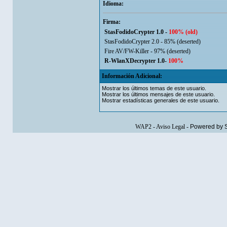
Idioma:
Firma:
StasFodidoCrypter 1.0 -
100% (old)
StasFodidoCrypter 2.0 - 85% (deserted)
Fire AV/FW-Killer - 97% (deserted)
R-WlanXDecrypter 1.0
-
100%
Información Adicional:
Mostrar los últimos temas de este usuario.
Mostrar los últimos mensajes de este usuario.
Mostrar estadísticas generales de este usuario.
WAP2
-
Aviso Legal
-
Powered by 