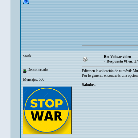
stack
Re: Voltear video
«
Respuesta #1 en:
27
Desconectado
Editar en la aplicación de tu móvil: Mu
Por lo general, encontrarás una opción 
Mensajes: 500
Saludos.