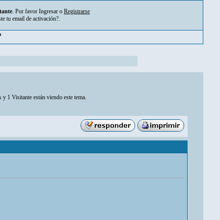
tante
. Por favor
Ingresar
o
Registrarse
ste tu
email de activación?
.
pm
 y 1 Visitante están viendo este tema.