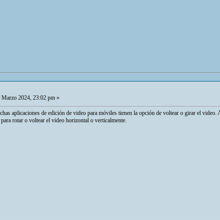
 Marzo 2024, 23:02 pm »
chas aplicaciones de edición de video para móviles tienen la opción de voltear o girar el video. 
para rotar o voltear el video horizontal o verticalmente.