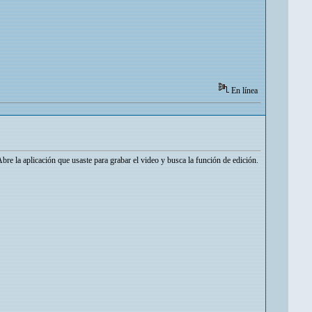
En línea
Abre la aplicación que usaste para grabar el video y busca la función de edición.