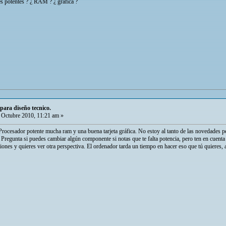
es potentes ? ¿ RAM ? ¿ gráfica ?
para diseño tecnico.
Octubre 2010, 11:21 am »
rocesador potente mucha ram y una buena tarjeta gráfica. No estoy al tanto de las novedades p
 Pregunta si puedes cambiar algún componente si notas que te falta potencia, pero ten en cu
iones y quieres ver otra perspectiva. El ordenador tarda un tiempo en hacer eso que tú quieres,