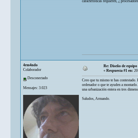
características requieren, ¿ procesador
4rm4ndo
Re: Diseño de equipo 
Colaborador
«
Respuesta #1 en:
20 
Desconectado
Creo que tu mismo te has contestado. P
ordenador o que te ayuden a montarlo.
Mensajes: 3.023
una urbanización entera en tres dimens
Saludos, Armando.