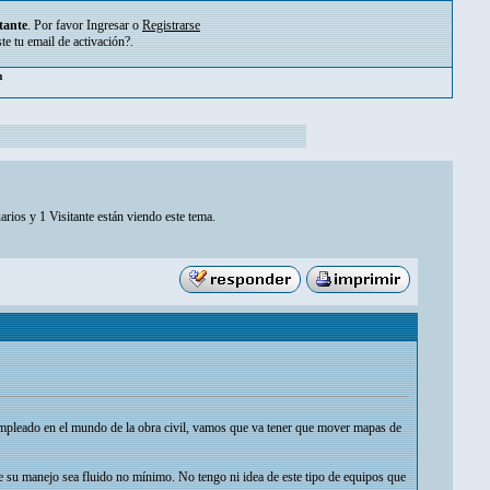
tante
. Por favor
Ingresar
o
Registrarse
ste tu
email de activación?
.
pm
arios y 1 Visitante están viendo este tema.
pleado en el mundo de la obra civil, vamos que va tener que mover mapas de
e su manejo sea fluido no mínimo. No tengo ni idea de este tipo de equipos que