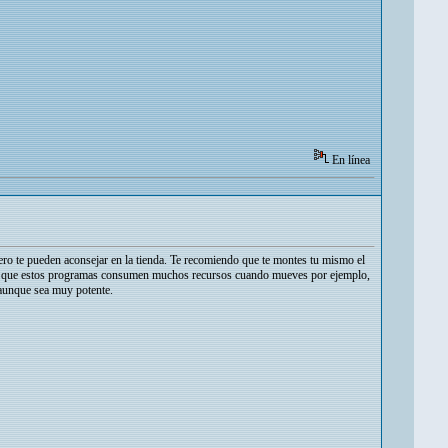
En línea
ero te pueden aconsejar en la tienda. Te recomiendo que te montes tu mismo el
enta que estos programas consumen muchos recursos cuando mueves por ejemplo,
 aunque sea muy potente.