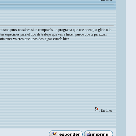
lo mismo pues no sabes si te comprarás un programa que use opengl o glide o lo
tas especiales para el tipo de trabajo que vas a hacer. puede que te parezcan
ria pues yo creo que unos dos gigas estaría bien.
En línea