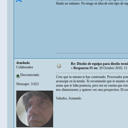
fluido no mínimo. No tengo ni idea de este tipo de eq
4rm4ndo
Re: Diseño de equipo para diseño tecni
Colaborador
«
Respuesta #1 en:
20 Octubre 2010, 11
Desconectado
Creo que tu mismo te has contestado. Procesador pote
aconsejar en la tienda. Te recomiendo que te montes 
Mensajes: 3.023
notas que te falta potencia, pero ten en cuenta que
tres dimensiones y quieres ver otra perspectiva. El o
Saludos, Armando.