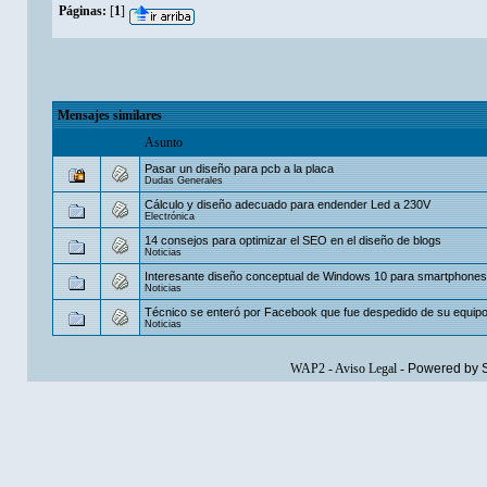
Páginas:
[
1
]
Mensajes similares
Asunto
Pasar un diseño para pcb a la placa
Dudas Generales
Cálculo y diseño adecuado para endender Led a 230V
Electrónica
14 consejos para optimizar el SEO en el diseño de blogs
Noticias
Interesante diseño conceptual de Windows 10 para smartphones
Noticias
Técnico se enteró por Facebook que fue despedido de su equip
Noticias
WAP2
-
Aviso Legal
-
Powered by 