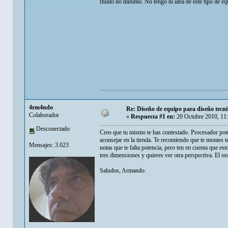
fluido no mínimo. No tengo ni idea de este tipo de eq
4rm4ndo
Re: Diseño de equipo para diseño tecni
Colaborador
«
Respuesta #1 en:
20 Octubre 2010, 11
Desconectado
Creo que tu mismo te has contestado. Procesador pote
aconsejar en la tienda. Te recomiendo que te montes 
Mensajes: 3.023
notas que te falta potencia, pero ten en cuenta que
tres dimensiones y quieres ver otra perspectiva. El o
Saludos, Armando.