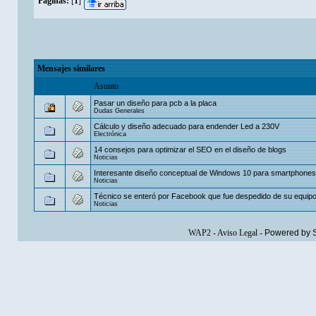
Páginas:
[
1
]
Mensajes similares
Asunto
Pasar un diseño para pcb a la placa
Dudas Generales
Cálculo y diseño adecuado para endender Led a 230V
Electrónica
14 consejos para optimizar el SEO en el diseño de blogs
Noticias
Interesante diseño conceptual de Windows 10 para smartphones
Noticias
Técnico se enteró por Facebook que fue despedido de su equip
Noticias
WAP2
-
Aviso Legal
-
Powered by 