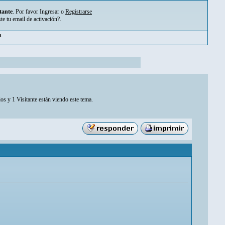
tante
. Por favor
Ingresar
o
Registrarse
ste tu
email de activación?
.
pm
os y 1 Visitante están viendo este tema.