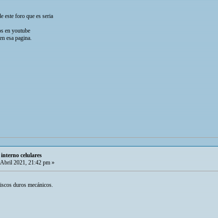
 este foro que es seria
os en youtube
en esa pagina.
interno celulares
Abril 2021, 21:42 pm »
 discos duros mecánicos.