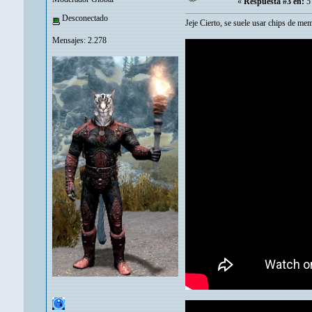
«
Respuesta #3 en:
5 
Desconectado
Jeje Cierto, se suele usar chips de me
Mensajes: 2.278