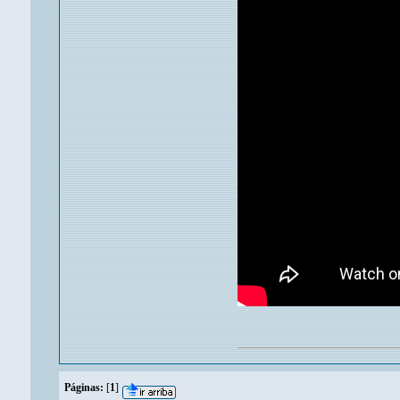
Páginas:
[
1
]