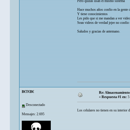
Pero quizas usan el mismo sistema
Hace muchos años confio en la gente de
Y tiene conocimientos
Les pido que si me mandan a ver vide
Sean videos de verdad jejee no confio 
Saludos y gracias de antemano.
B€T€B€
Re: Almacenamiento 
«
Respuesta #1 en:
5 
Desconectado
Los celulares no tienen en su interior
Mensajes: 2.695