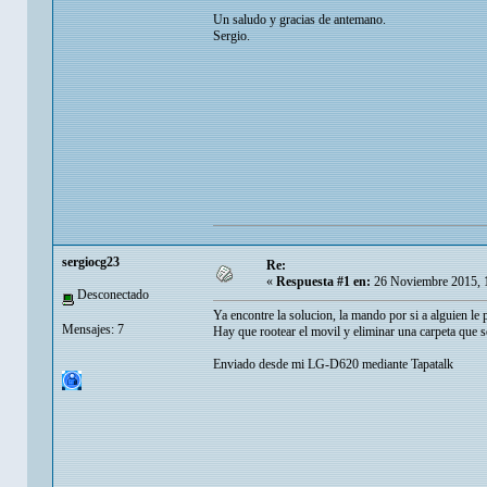
Un saludo y gracias de antemano.
Sergio.
sergiocg23
Re:
«
Respuesta #1 en:
26 Noviembre 2015, 
Desconectado
Ya encontre la solucion, la mando por si a alguien le 
Mensajes: 7
Hay que rootear el movil y eliminar una carpeta que s
Enviado desde mi LG-D620 mediante Tapatalk