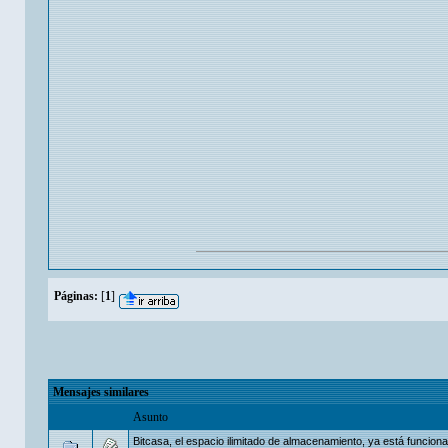
Páginas:
[
1
]
Mensajes similares
Asunto
Bitcasa, el espacio ilimitado de almacenamiento, ya está funcion